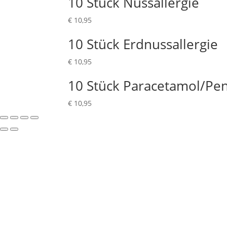
10 Stück Nussallergie
€
10,95
10 Stück Erdnussallergie
€
10,95
10 Stück Paracetamol/Penic
€
10,95