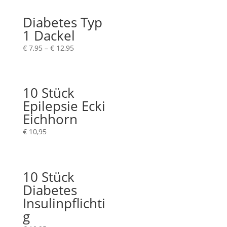
Diabetes Typ
1 Dackel
€
7,95
–
€
12,95
10 Stück
Epilepsie Ecki
Eichhorn
€
10,95
10 Stück
Diabetes
Insulinpflichti
g