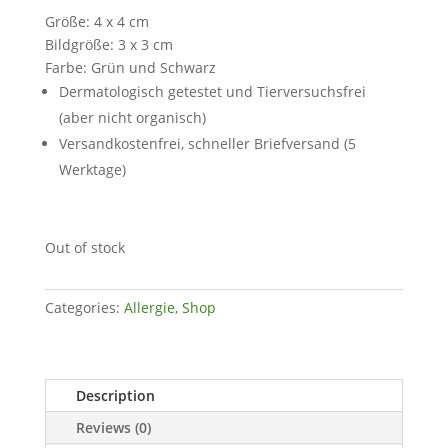
Größe: 4 x 4 cm
Bildgröße: 3 x 3 cm
Farbe: Grün und Schwarz
Dermatologisch getestet und Tierversuchsfrei
(aber nicht organisch)
Versandkostenfrei, schneller Briefversand (5
Werktage)
Out of stock
Categories:
Allergie
,
Shop
Description
Reviews (0)